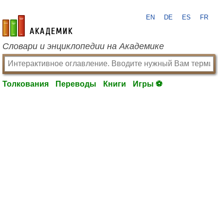
EN
DE
ES
FR
academic.ru
Словари и энциклопедии на Академике
Толкования
Переводы
Книги
Игры ⚽