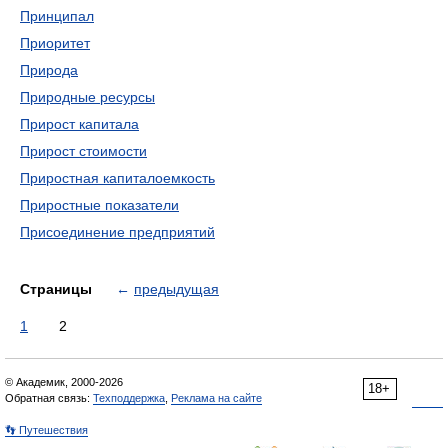
Принципал
Приоритет
Природа
Природные ресурсы
Прирост капитала
Прирост стоимости
Приростная капиталоемкость
Приростные показатели
Присоединение предприятий
Страницы
←
предыдущая
1
2
© Академик, 2000-2026
18+
Обратная связь:
Техподдержка
,
Реклама на сайте
👣 Путешествия