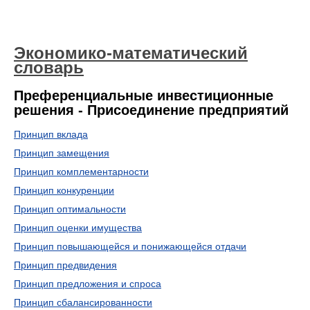
Экономико-математический
словарь
Преференциальные инвестиционные
решения - Присоединение предприятий
Принцип вклада
Принцип замещения
Принцип комплементарности
Принцип конкуренции
Принцип оптимальности
Принцип оценки имущества
Принцип повышающейся и понижающейся отдачи
Принцип предвидения
Принцип предложения и спроса
Принцип сбалансированности